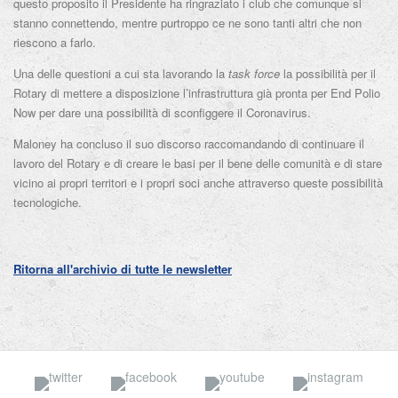
questo proposito il Presidente ha ringraziato i club che comunque si
stanno connettendo, mentre purtroppo ce ne sono tanti altri che non
riescono a farlo.
Una delle questioni a cui sta lavorando la
task force
la possibilità per il
Rotary di mettere a disposizione l’infrastruttura già pronta per End Polio
Now per dare una possibilità di sconfiggere il Coronavirus.
Maloney ha concluso il suo discorso raccomandando di continuare il
lavoro del Rotary e di creare le basi per il bene delle comunità e di stare
vicino ai propri territori e i propri soci anche attraverso queste possibilità
tecnologiche.
Ritorna all'archivio di tutte le newsletter
Twitter
Facebook
YouTube
Insta