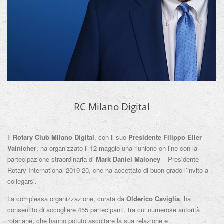
RC Milano Digital
Il
Rotary Club Milano Digital
, con il suo
Presidente Filippo Eller
Vainicher
, ha organizzato il 12 maggio una riunione on line con la
partecipazione straordinaria di
Mark Daniel Maloney
– Presidente
Rotary International 2019-20, che ha accettato di buon grado l’invito a
collegarsi.
La complessa organizzazione, curata da
Olderico Caviglia
, ha
consentito di accogliere 455 partecipanti, tra cui numerose autorità
rotariane, che hanno potuto ascoltare la sua relazione e