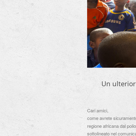
Un ulterior
Cari amici,
come avrete sicuramente 
regione africana dal polio
sottolineato nel comunic