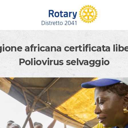
ione africana certificata lib
Poliovirus selvaggio