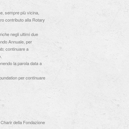
one, sempre più vicina,
tro contributo alla Rotary
anche negli ultimi due
Fondo Annuale, per
ub; continuare a
.
enendo la parola data a
Foundation per continuare
, Charir della Fondazione