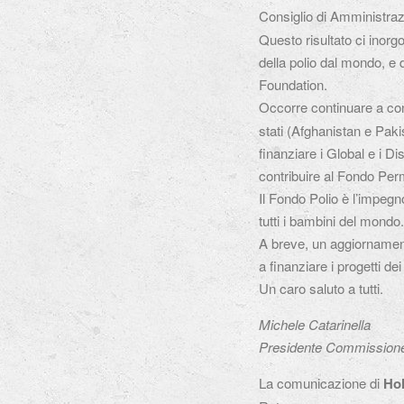
Consiglio di Amministraz
Questo risultato ci inorgo
della polio dal mondo, e 
Foundation.
Occorre continuare a con
stati (Afghanistan e Paki
finanziare i Global e i D
contribuire al Fondo Per
Il Fondo Polio è l’impegn
tutti i bambini del mondo.
A breve, un aggiornamento
a finanziare i progetti de
Un caro saluto a tutti.
Michele Catarinella
Presidente Commissione 
La comunicazione di
Ho