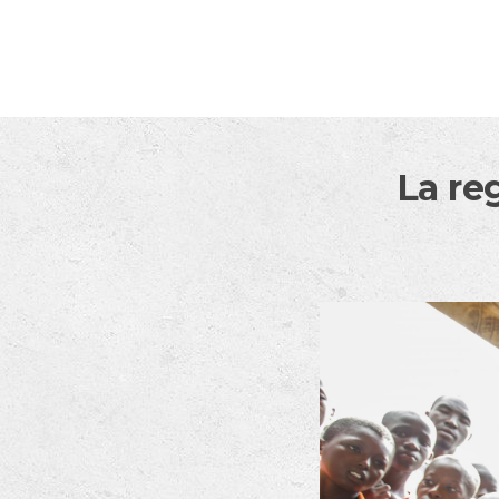
Skip to content
La reg