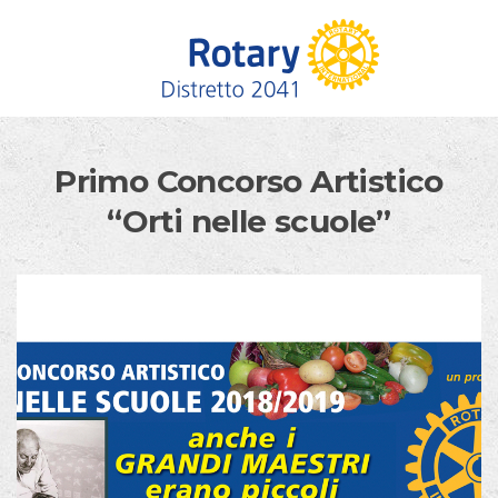
Skip to content
Primo Concorso Artistico
“Orti nelle scuole”