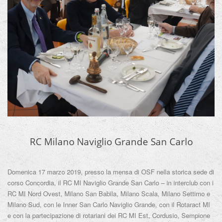
RC Milano Naviglio Grande San Carlo
Domenica 17 marzo 2019, presso la mensa di OSF nella storica sede di
corso Concordia, il RC MI Naviglio Grande San Carlo – in interclub con i
RC MI Nord Ovest, Milano San Babila, Milano Scala, Milano Settimo e
Milano Sud, con le Inner San Carlo Naviglio Grande, con il Rotaract MI
e con la partecipazione di rotariani dei RC MI Est, Cordusio, Sempione