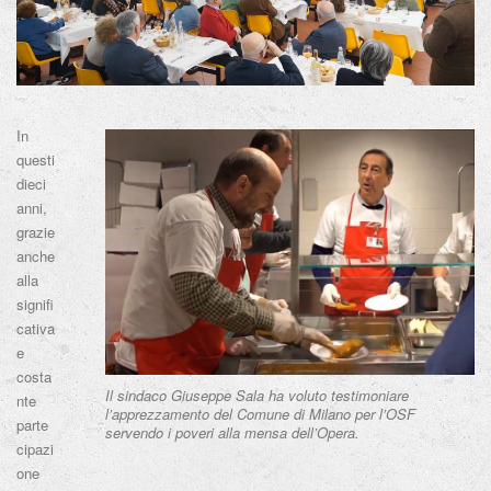
In
questi
dieci
anni,
grazie
anche
alla
signifi
cativa
e
costa
Il sindaco Giuseppe Sala ha voluto testimoniare
nte
l’apprezzamento del Comune di Milano per l’OSF
parte
servendo i poveri alla mensa dell’Opera.
cipazi
one