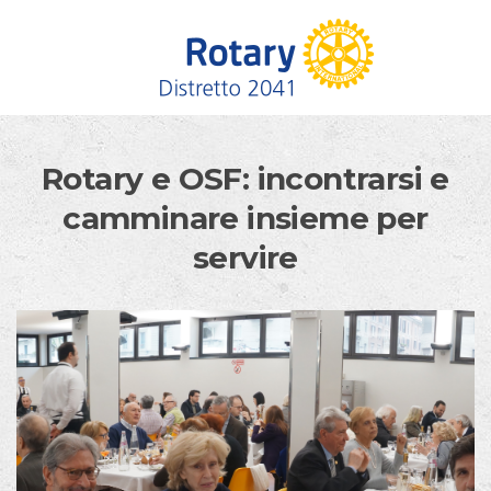
Skip to content
Rotary e OSF: incontrarsi e
camminare insieme per
servire