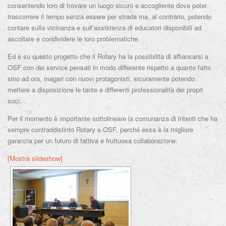
consentendo loro di trovare un luogo sicuro e accogliente dove poter
trascorrere il tempo senza essere per strada ma, al contrario, potendo
contare sulla vicinanza e sull’assistenza di educatori disponibili ad
ascoltare e condividere le loro problematiche.
Ed è su questo progetto che il Rotary ha la possibilità di affiancarsi a
OSF con dei service pensati in modo differente rispetto a quanto fatto
sino ad ora, magari con nuovi protagonisti, sicuramente potendo
mettere a disposizione le tante e differenti professionalità dei propri
soci.
Per il momento è importante sottolineare la comunanza di intenti che ha
sempre contraddistinto Rotary e OSF, perché essa è la migliore
garanzia per un futuro di fattiva e fruttuosa collaborazione.
[Mostra slideshow]