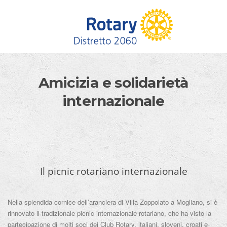
Skip to content
Amicizia e solidarietà
internazionale
Il picnic rotariano internazionale
Nella splendida cornice dell’aranciera di Villa Zoppolato a Mogliano, si è
rinnovato il tradizionale picnic internazionale rotariano, che ha visto la
partecipazione di molti soci dei Club Rotary, italiani, sloveni, croati e