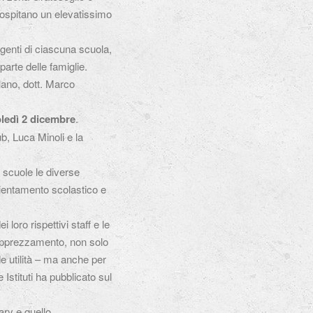
 ospitano un elevatissimo
rigenti di ciascuna scuola,
arte delle famiglie.
ilano, dott. Marco
ledì 2 dicembre
.
b, Luca Minoli e la
 scuole le diverse
orientamento scolastico e
 loro rispettivi staff e le
 apprezzamento, non solo
e utilità – ma anche per
Istituti ha pubblicato sul
ary e quello