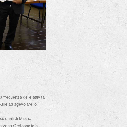
a frequenza delle attività
buire ad agevolare lo
ssionali di Milano
” in zona Gratosoglio e