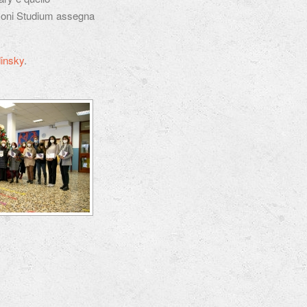
nzoni Studium assegna
insky
.