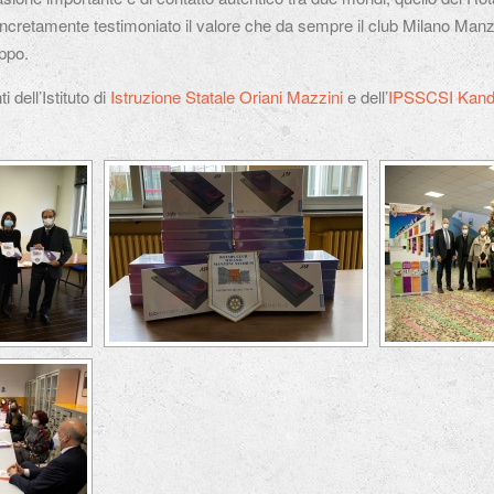
concretamente testimoniato il valore che da sempre il club Milano Ma
uppo.
 dell’Istituto di
Istruzione Statale Oriani Mazzini
e dell’
IPSSCSI Kand