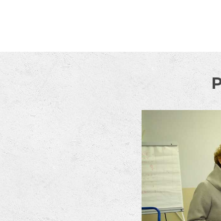
Skip to content
P